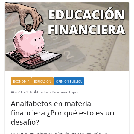
ECONOMÍA
EDUCACIÓN
OPINIÓN PÚBLICA
26/01/2018
Gustavo Bascuñan Lopez
Analfabetos en materia
financiera ¿Por qué esto es un
desafío?
Durante los primeros días de este nuevo año, la