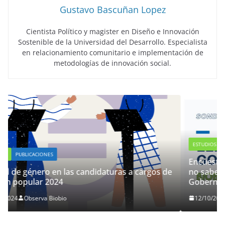
Gustavo Bascuñan Lopez
Cientista Político y magister en Diseño e Innovación
Sostenible de la Universidad del Desarrollo. Especialista
en relacionamiento comunitario e implementación de
metodologías de innovación social.
ESTUDIOS
PUBLICACIONES
Encuesta Observa Biobío: Un 29% de las pe
a cargos de
no sabe por quién votar en las elecciones d
Gobernador Regional
12/10/2024
Observa Biobio