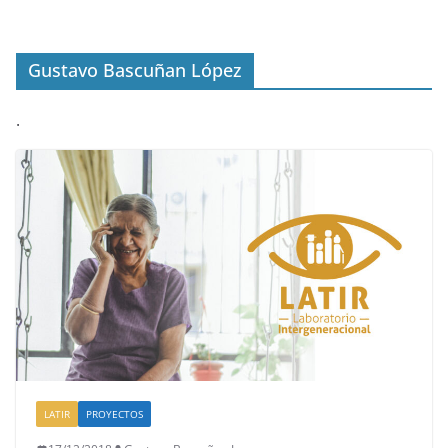
Gustavo Bascuñan López
.
LATIR
PROYECTOS