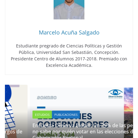
Marcelo Acuña Salgado
Estudiante pregrado de Ciencias Políticas y Gestión
Pública, Universidad San Sebastián, Concepción.
Presidente Centro de Alumnos 2017-2018. Premiado con
Excelencia Académica.
ESTUDIOS
PUBLICACIONES
Encuesta Observa Biobío: Un 29% de las personas
 de
no sabe por quién votar en las elecciones de
Gobernador Regional