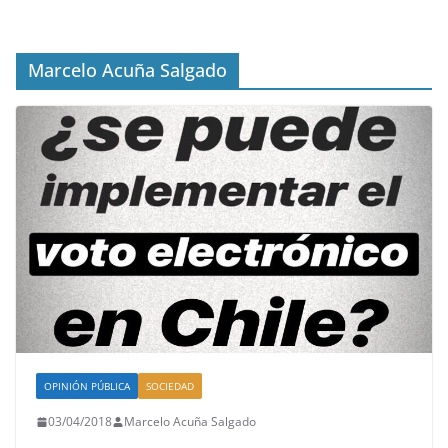
Marcelo Acuña Salgado
OPINIÓN PÚBLICA
SOCIEDAD
03/04/2018
Marcelo Acuña Salgado