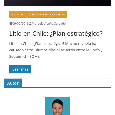
ECONOMÍA
MEDIO AMBIENTE / ENERGÍA
09/02/2018
Marcelo Acuña Salgado
Litio en Chile: ¿Plan estratégico?
Litio en Chile: ¿Plan estratégico? Mucho revuelo ha
causado estos últimos días el acuerdo entre la Corfo y
Soquimich (SQM),
Leer más
Autor