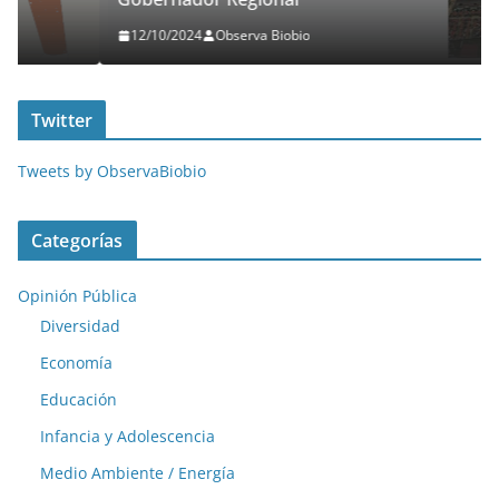
12/10/2024
Observa Biobio
Twitter
Tweets by ObservaBiobio
Categorías
Opinión Pública
Diversidad
Economía
Educación
Infancia y Adolescencia
Medio Ambiente / Energía