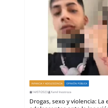
INFANCIA Y ADOLESCENCIA
OPINIÓN PÚBLICA
14/07/2023
Yamil Inostroza
Drogas, sexo y violencia: La 