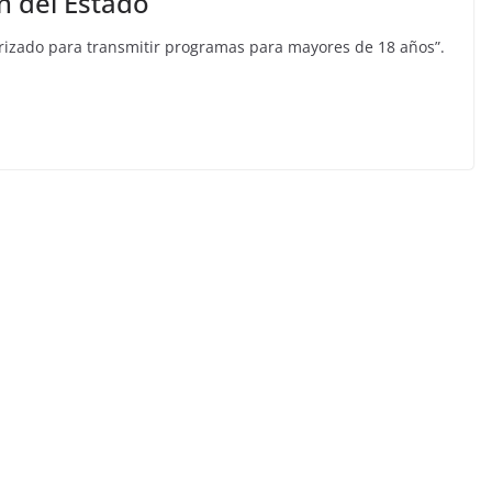
n del Estado
torizado para transmitir programas para mayores de 18 años”.