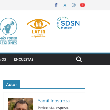
NOS
ENCUESTAS
Autor
Yamil Inostroza
Periodista, esposo,