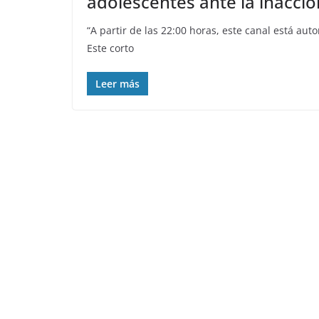
adolescentes ante la inacció
“A partir de las 22:00 horas, este canal está au
Este corto
Leer más