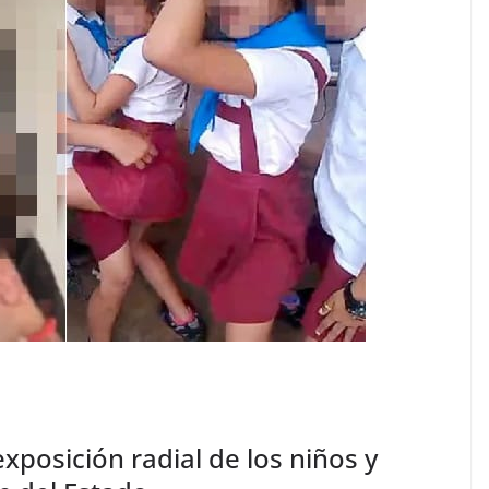
RADIOGRAFÍAS
Radiografía Desarrollo
Sostenible: Agenda 2030
en la Gestión Pública
Municipal
08/01/2024
Observa Biobio
exposición radial de los niños y