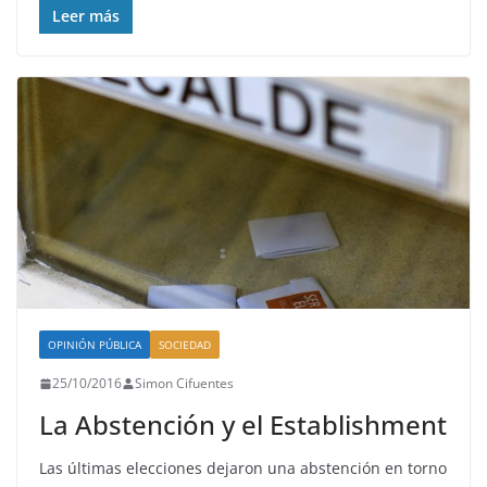
Leer más
OPINIÓN PÚBLICA
SOCIEDAD
25/10/2016
Simon Cifuentes
La Abstención y el Establishment
Las últimas elecciones dejaron una abstención en torno