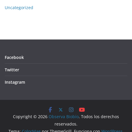
Uncategorized
Facebook
Twitter
Instagram
Copyright © 2026
Observa Biobío
. Todos los derechos
reservados.
Tema:
ColorMag
por ThemeGrill. Funciona con
WordPress
.