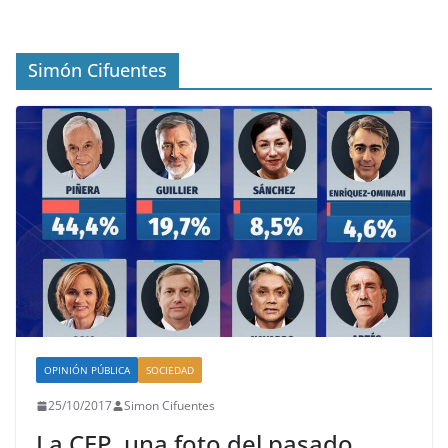
Simón Cifuentes
OPINIÓN PÚBLICA
SOCIEDAD
25/10/2017
Simon Cifuentes
La CEP, una foto del pasado