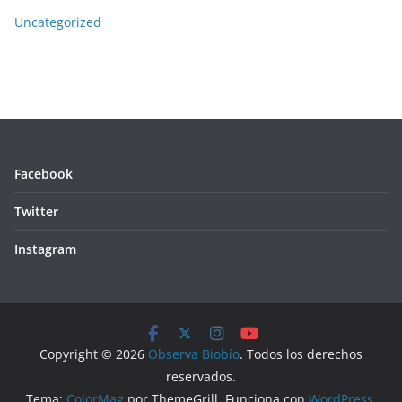
Uncategorized
Facebook
Twitter
Instagram
Copyright © 2026
Observa Biobío
. Todos los derechos
reservados.
Tema:
ColorMag
por ThemeGrill. Funciona con
WordPress
.