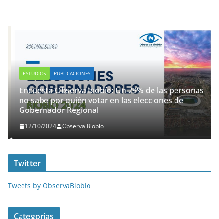
ESTUDIOS
PUBLICACIONES
Encuesta Observa Biobío: Un 29% de las personas
no sabe por quién votar en las elecciones de
Gobernador Regional
12/10/2024
Observa Biobio
Twitter
Tweets by ObservaBiobio
Categorías