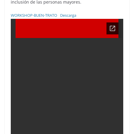
inclusión de las personas mayores.
WORKSHOP-BUEN-TRATO
Descarga