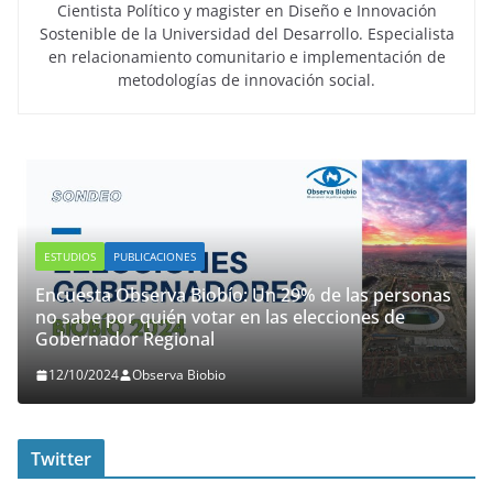
Cientista Político y magister en Diseño e Innovación
Sostenible de la Universidad del Desarrollo. Especialista
en relacionamiento comunitario e implementación de
metodologías de innovación social.
ESTUDIOS
PUBLICACIONES
Encuesta Observa Biobío: Un 29% de las personas
no sabe por quién votar en las elecciones de
Gobernador Regional
12/10/2024
Observa Biobio
Twitter