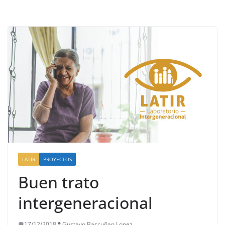
LATIR
PROYECTOS
Buen trato
intergeneracional
17/12/2018
Gustavo Bascuñan Lopez