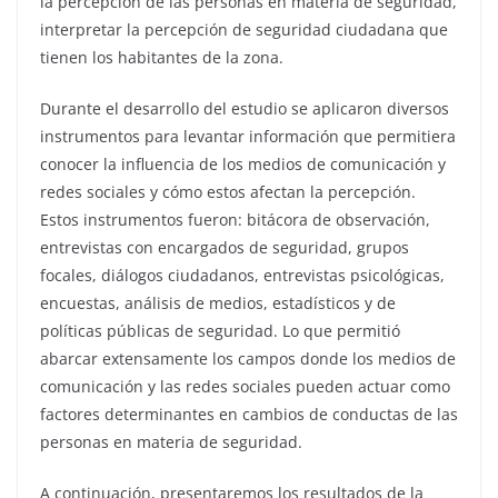
la percepción de las personas en materia de seguridad,
interpretar la percepción de seguridad ciudadana que
tienen los habitantes de la zona.
Durante el desarrollo del estudio se aplicaron diversos
instrumentos para levantar información que permitiera
conocer la influencia de los medios de comunicación y
redes sociales y cómo estos afectan la percepción.
Estos instrumentos fueron: bitácora de observación,
entrevistas con encargados de seguridad, grupos
focales, diálogos ciudadanos, entrevistas psicológicas,
encuestas, análisis de medios, estadísticos y de
políticas públicas de seguridad. Lo que permitió
abarcar extensamente los campos donde los medios de
comunicación y las redes sociales pueden actuar como
factores determinantes en cambios de conductas de las
personas en materia de seguridad.
A continuación, presentaremos los resultados de la