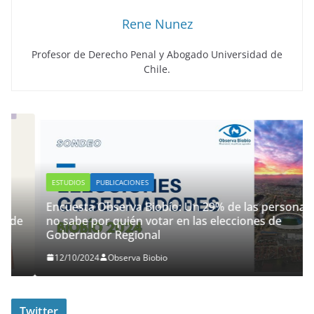
Rene Nunez
Profesor de Derecho Penal y Abogado Universidad de
Chile.
ESTUDIOS
PUBLICACIONES
Encuesta Observa Biobío: Un 29% de las personas
no sabe por quién votar en las elecciones de
Gobernador Regional
12/10/2024
Observa Biobio
Twitter