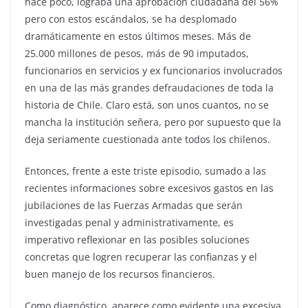
hace poco, lograba una aprobación ciudadana del 56%
pero con estos escándalos, se ha desplomado
dramáticamente en estos últimos meses. Más de
25.000 millones de pesos, más de 90 imputados,
funcionarios en servicios y ex funcionarios involucrados
en una de las más grandes defraudaciones de toda la
historia de Chile. Claro está, son unos cuantos, no se
mancha la institución señera, pero por supuesto que la
deja seriamente cuestionada ante todos los chilenos.
Entonces, frente a este triste episodio, sumado a las
recientes informaciones sobre excesivos gastos en las
jubilaciones de las Fuerzas Armadas que serán
investigadas penal y administrativamente, es
imperativo reflexionar en las posibles soluciones
concretas que logren recuperar las confianzas y el
buen manejo de los recursos financieros.
Como diagnóstico, aparece como evidente una excesiva