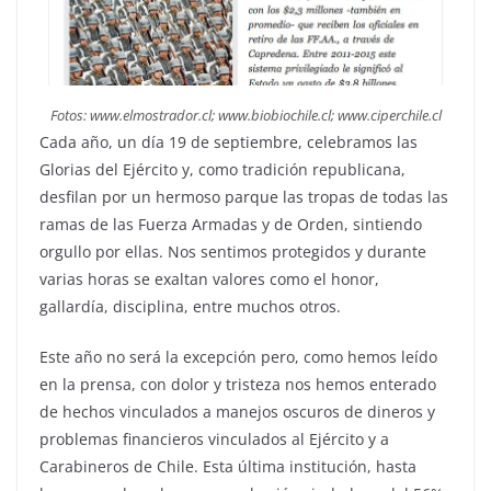
Fotos: www.elmostrador.cl; www.biobiochile.cl; www.ciperchile.cl
Cada año, un día 19 de septiembre, celebramos las
Glorias del Ejército y, como tradición republicana,
desfilan por un hermoso parque las tropas de todas las
ramas de las Fuerza Armadas y de Orden, sintiendo
orgullo por ellas. Nos sentimos protegidos y durante
varias horas se exaltan valores como el honor,
gallardía, disciplina, entre muchos otros.
Este año no será la excepción pero, como hemos leído
en la prensa, con dolor y tristeza nos hemos enterado
de hechos vinculados a manejos oscuros de dineros y
problemas financieros vinculados al Ejército y a
Carabineros de Chile. Esta última institución, hasta