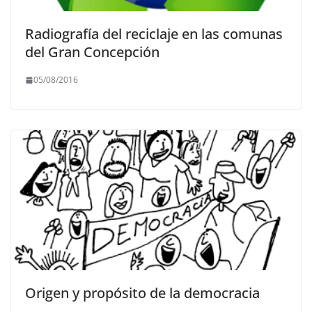
Radiografía del reciclaje en las comunas
del Gran Concepción
05/08/2016
Origen y propósito de la democracia