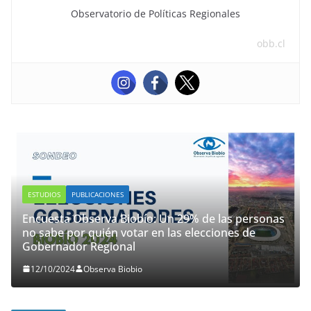
Observatorio de Políticas Regionales
obb.cl
ESTUDIOS
PUBLICACIONES
Encuesta Observa Biobío: Un 29% de las personas
no sabe por quién votar en las elecciones de
Gobernador Regional
12/10/2024
Observa Biobio