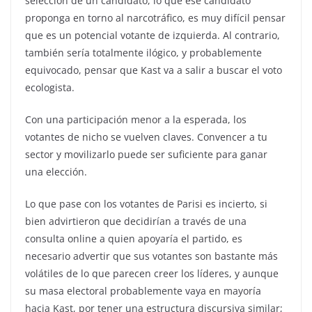
selección de un candidato, lo que ese candidato
proponga en torno al narcotráfico, es muy difícil pensar
que es un potencial votante de izquierda. Al contrario,
también sería totalmente ilógico, y probablemente
equivocado, pensar que Kast va a salir a buscar el voto
ecologista.
Con una participación menor a la esperada, los
votantes de nicho se vuelven claves. Convencer a tu
sector y movilizarlo puede ser suficiente para ganar
una elección.
Lo que pase con los votantes de Parisi es incierto, si
bien advirtieron que decidirían a través de una
consulta online a quien apoyaría el partido, es
necesario advertir que sus votantes son bastante más
volátiles de lo que parecen creer los líderes, y aunque
su masa electoral probablemente vaya en mayoría
hacia Kast, por tener una estructura discursiva similar;