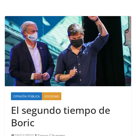
OPINIÓN PÚBLICA
SOCIEDAD
El segundo tiempo de
Boric
23/11/2021
Simon Cifuentes