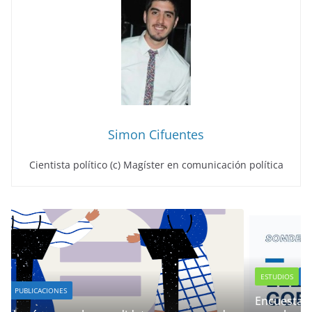
Simon Cifuentes
Cientista político (c) Magíster en comunicación política
ESTUDIOS
PUBLICACIONES
Encuesta Observa Biobío: Un 29% de las persona