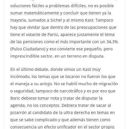
soluciones fáciles a problemas difíciles, no es posible
sumar matemáticamente y concluir que tienen ya la
mayoría, sumados a Sichel y al mismo Kast. Tampoco
hay que olvidar que dentro de las preocupaciones que
tiene el votante de Parisi, aparece justamente el tema
de las pensiones como el más importante con un 34,3%
(Pulso Ciudadano) y eso convierte ese pequeño, pero
imprescindible sector, en un terreno en disputa.
En el último debate, donde vimos un Kast muy
incómodo, los temas que se tocaron no fueron los que
el maneja a su antojo. No se habló mucho de migración
o seguridad, tampoco de narcotráfico y es por eso que
Boric debiese tomar nota y tratar de disputar la
agenda, no los conceptos. Debiera tratar de sacar al
pizarrón al candidato de la ultra derecha en temas en
que se sabe complicado y que además tienen como
consecuencia un efecto unificador en el sector propio.